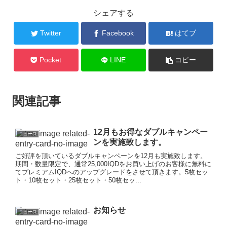
シェアする
Twitter
Facebook
はてブ
Pocket
LINE
コピー
関連記事
12月もお得なダブルキャンペー
ニュース
ンを実施致します。
ご好評を頂いているダブルキャンペーンを12月も実施致します。
期間・数量限定で、通常25,000IQDをお買い上げのお客様に無料に
てプレミアムIQDへのアップグレードをさせて頂きます。5枚セッ
ト・10枚セット・25枚セット・50枚セッ...
お知らせ
ニュース