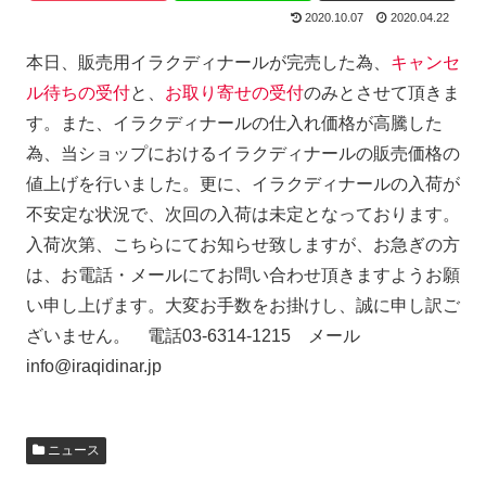
2020.10.07
2020.04.22
本日、販売用イラクディナールが完売した為、
キャンセ
ル待ちの受付
と、
お取り寄せの受付
のみとさせて頂きま
す。また、イラクディナールの仕入れ価格が高騰した
為、当ショップにおけるイラクディナールの販売価格の
値上げを行いました。更に、イラクディナールの入荷が
不安定な状況で、次回の入荷は未定となっております。
入荷次第、こちらにてお知らせ致しますが、お急ぎの方
は、お電話・メールにてお問い合わせ頂きますようお願
い申し上げます。大変お手数をお掛けし、誠に申し訳ご
ざいません。 電話03-6314-1215 メール
info@iraqidinar.jp
ニュース