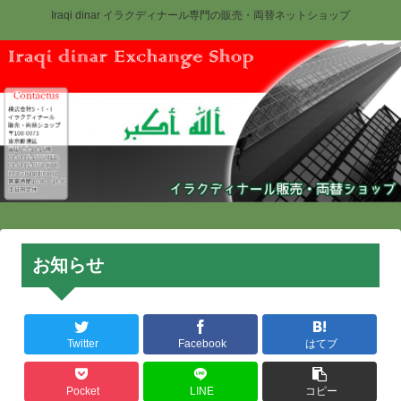
Iraqi dinar イラクディナール専門の販売・両替ネットショップ
お知らせ
Twitter
Facebook
はてブ
Pocket
LINE
コピー