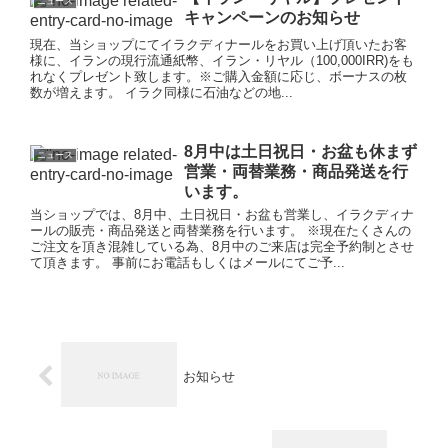
ニュース
キャンペーンのお知らせ
現在、当ショップにてイラクディナールをお買い上げ頂いたお客
様に、イランの現行流通紙幣、イラン・リヤル（100,000IRR)をも
れなくプレゼント致します。※ご購入金額に応じ、ボーナスの枚
数が増えます。 イラク同様に石油などの地...
8月中は土日祝日・お盆も休まず
ニュース
営業・両替業務・商品発送を行
います。
当ショップでは、8月中、土日祝日・お盆も営業し、イラクディナ
ールの販売・商品発送と両替業務を行います。 ※現在たくさんの
ご注文を頂き混雑している為、8月中のご来店は完全予約制とさせ
て頂きます。 事前にお電話もしくはメールにてご予...
お知らせ