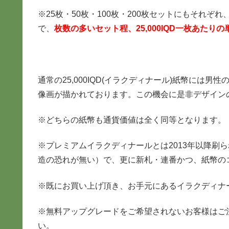
※25枚・50枚・100枚・200枚セットにもそれぞ
で、
枚数の多いセット程、25,000IQD一枚あた
通常の25,000IQD(イラクディナール)紙幣には
像画が描かれております。この機会に是非デザイン
※どちらの紙幣も通貨価値は全く同等となります。
※プレミアムイラクディナールとは2013年以降刷
造の恐れが無い）で、更に新札・連番かつ、紙幣の
※既にお買い上げ頂き、お手元にあるイラクディナ
※無料アップグレードをご希望されないお客様はご
い。