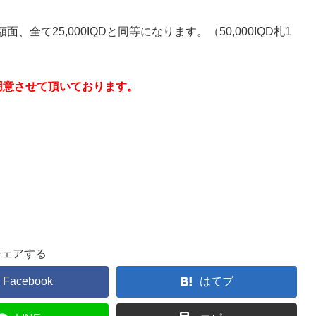
て25,000IQDと同等になります。（50,000IQD札1
番でご用意させて頂いております。
シェアする
Facebook
はてブ