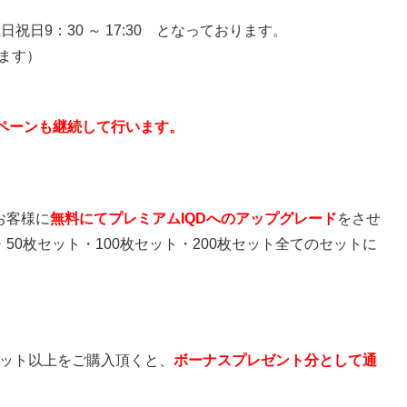
日祝日9：30 ～ 17:30 となっております。
ります）
ペーンも継続して行います。
お客様に
無料にてプレミアムIQDへのアップグレード
をさせ
50枚セット・100枚セット・200枚セット全てのセットに
D5枚セット以上をご購入頂くと、
ボーナスプレゼント分として通