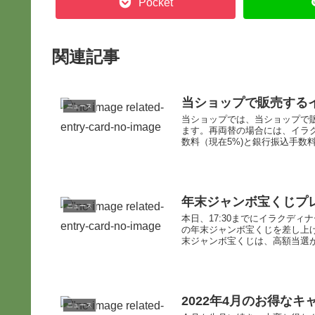
Pocket
関連記事
当ショップで販売する
ニュース
当ショップでは、当ショップで
ます。再両替の場合には、イラ
数料（現在5%)と銀行振込手数料
年末ジャンボ宝くじプレ
ニュース
本日、17:30までにイラクデ
の年末ジャンボ宝くじを差し上
末ジャンボ宝くじは、高額当選が
2022年4月のお得な
ニュース