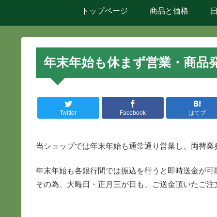
トップページ
商品と価格
年末年始も休まず営業・商品
Twitter
Facebook
はてブ
当ショップでは年末年始も通常通り営業し、両替業
年末年始も各銀行間では振込を行うと即時送金が可
その為、大晦日・正月三が日も、ご送金頂いたご注