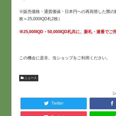
※販売価格・通貨価値・日本円への再両替した際の額面、全
枚＝25,000IQD札2枚）
※25,000IQD・50,000IQD札共に、新札・連
この機会に是非、当ショップをご利用ください。
ニュース
Twitter