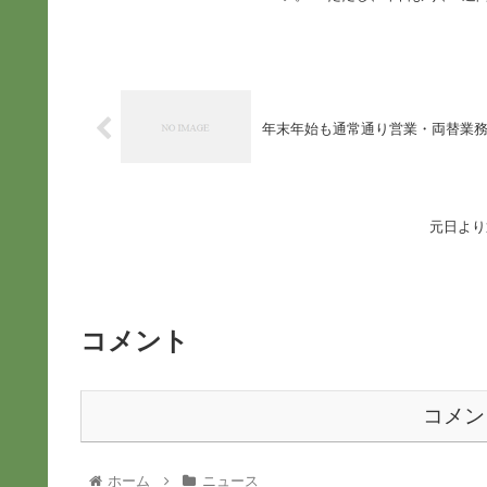
年末年始も通常通り営業・両替業
元日より
コメント
コメン
ホーム
ニュース