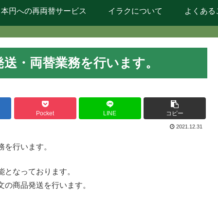
日本円への再両替サービス
イラクについて
よくある
発送・両替業務を行います。
Pocket
LINE
コピー
2021.12.31
務を行います。
能となっております。
文の商品発送を行います。