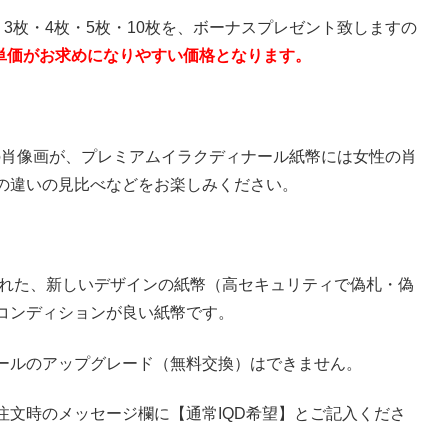
れ、3枚・4枚・5枚・10枚を、ボーナスプレゼント致しますの
りの単価がお求めになりやすい価格となります。
男性の肖像画が、プレミアムイラクディナール紙幣には女性の肖
の違いの見比べなどをお楽しみください。
られた、新しいデザインの紙幣（高セキュリティで偽札・偽
コンディションが良い紙幣です。
ールのアップグレード（無料交換）はできません。
注文時のメッセージ欄に【通常IQD希望】とご記入くださ