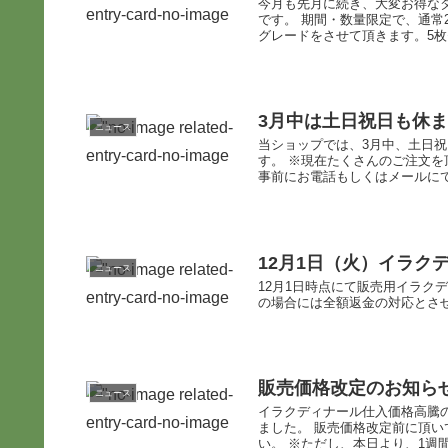
今月も先月に続き、大変お得な
です。 期間・数量限定で、通常2
グレードをさせて頂きます。5枚セ
3月中は土日祝日も休
ニュース
当ショップでは、3月中、土日
す。 ※現在たくさんのご注文
事前にお電話もしくはメールにてご
12月1日（火）イラク
ニュース
12月1日時点にて販売用イラク
の場合には全額返金の対応とさ
販売価格改定のお知ら
ニュース
イラクディナール仕入価格高騰の
ました。 販売価格改定前に頂
い。 ※ただし、本日より、1週間の