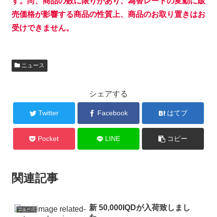
す。尚、商品の数に限りがあり、為替レートの変動に販
売価格が影響する商品の性質上、商品のお取り置きはお
受けできません。
ニュース
シェアする
Twitter
Facebook
はてブ
Pocket
LINE
コピー
関連記事
新 50,000IQDが入荷致しまし
ニュース