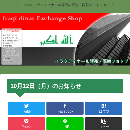
Iraqi dinar イラクディナール専門の販売・両替ネットショップ
10月12日（月）のお知らせ
Twitter
Facebook
はてブ
Pocket
LINE
コピー