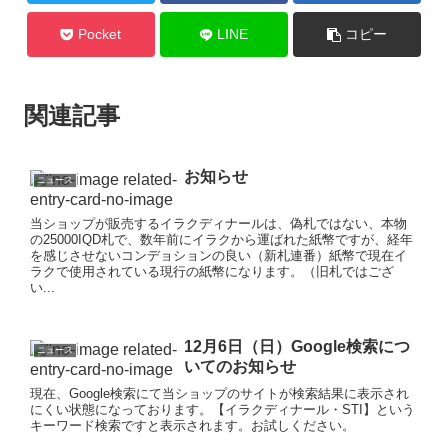
Pocket
LINE
コピー
関連記事
お知らせ
ニュース
当ショップが販売するイラクディナールは、偽札ではない、本物
の25000IQD札で、数年前にイラクから運ばれた紙幣ですが、経年
を感じさせないコンデョションの良い（新札連番）紙幣で現在イ
ラクで使用されている現行の紙幣になります。（旧札ではござ
い...
12月6日（日）Google検索につ
ニュース
いてのお知らせ
現在、Google検索にて当ショップのサイトが検索結果に表示され
にくい状態になっております。【イラクディナール・STI】という
キーワード検索ですと表示されます。お試しください。