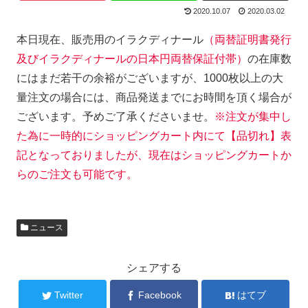
2020.10.07
2020.03.02
本日現在、販売用のイラクディナール
（両替証明書発行
及びイラクディナールの日本円両替保証付帯）
の在庫数
にはまだ若干の余裕がございますが、1000枚以上の大
量注文の場合には、商品発送までにお時間を頂く場合が
ございます。予めご了承くださいませ。
※注文が集中し
た為に一時的にショッピングカート内にて【品切れ】表
記となっておりましたが、現在はショッピングカートか
らのご注文も可能です。
ニュース
シェアする
Twitter
Facebook
はてブ