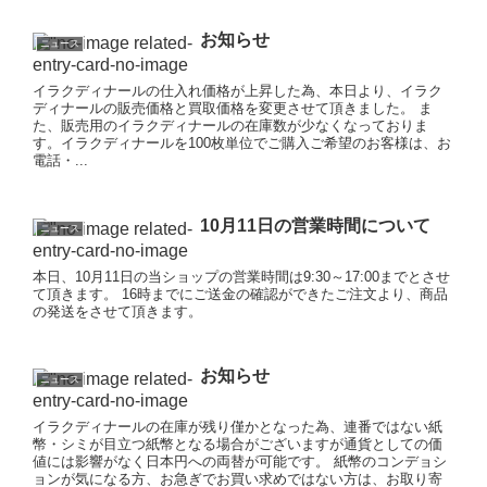
お知らせ
ニュース
イラクディナールの仕入れ価格が上昇した為、本日より、イラク
ディナールの販売価格と買取価格を変更させて頂きました。 ま
た、販売用のイラクディナールの在庫数が少なくなっておりま
す。イラクディナールを100枚単位でご購入ご希望のお客様は、お
電話・...
10月11日の営業時間について
ニュース
本日、10月11日の当ショップの営業時間は9:30～17:00までとさせ
て頂きます。 16時までにご送金の確認ができたご注文より、商品
の発送をさせて頂きます。
お知らせ
ニュース
イラクディナールの在庫が残り僅かとなった為、連番ではない紙
幣・シミが目立つ紙幣となる場合がございますが通貨としての価
値には影響がなく日本円への両替が可能です。 紙幣のコンデョシ
ョンが気になる方、お急ぎでお買い求めではない方は、お取り寄