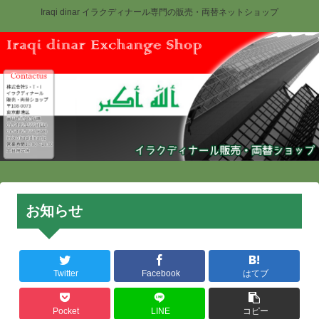
Iraqi dinar イラクディナール専門の販売・両替ネットショップ
お知らせ
Twitter
Facebook
はてブ
Pocket
LINE
コピー