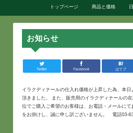
トップページ
商品と価格
お知らせ
Twitter
Facebook
はてブ
イラクディナールの仕入れ価格が上昇した為、本日
頂きました。 また、販売用のイラクディナールの在
位でご購入ご希望のお客様は、お電話・メールにて
をお掛けし、誠に申し訳ございません。 電話03-6314-1215