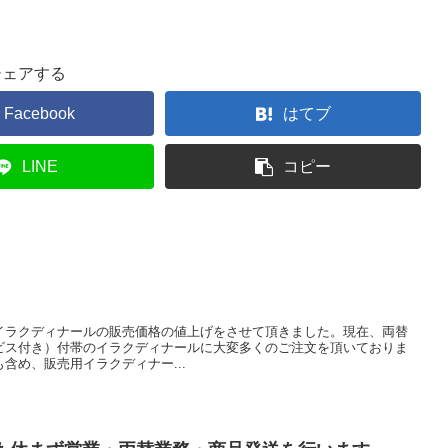
シェアする
Facebook
はてブ
LINE
コピー
イラクディナールの販売価格の値上げをさせて頂きました。現在、両替
ビス付き）付帯のイラクディナールに大変多くのご注文を頂いておりま
含め、販売用イラクディナー...