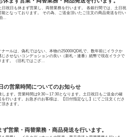
日も休まず営業・両替業務・商品発送を行います。
土日祝日も休まず営業し、両替業務を行います。 各銀行間では、土日祝
可能となっております。 その為、ご送金頂いたご注文の商品発送を行い
..
ナールは、偽札ではない、本物の25000IQD札で、数年前にイラクか
感じさせないコンデョションの良い（新札・連番）紙幣で現在イラクで
ます。（旧札ではござ...
祝日の営業時間についてのお知らせ
します。営業時間は9:30～17:30となります。土日祝日もご送金の確
送を行います。お急ぎのお客様は、【日付指定なし】にてご注文くださ
て頂きます。
まず営業・両替業務・商品発送を行います。