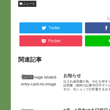
ニュース
Twitter
Pocket
関連記事
お知らせ
ニュース
仕入れ値高騰の為、やむを得ず
証明書（無料の記番号印字サー
すが、当ショップが貯蓄する分も