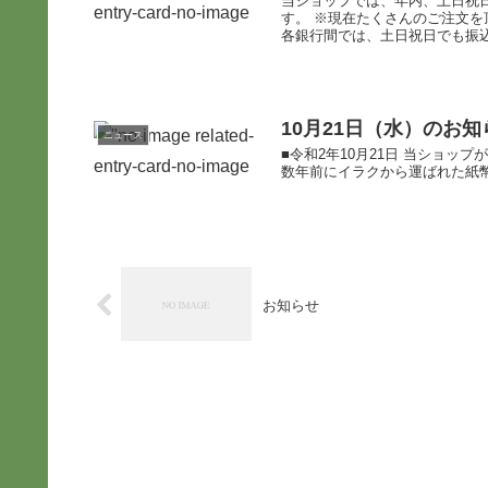
当ショップでは、年内、土日祝
す。 ※現在たくさんのご注文を
各銀行間では、土日祝日でも振込を
10月21日（水）のお知
ニュース
■令和2年10月21日 当ショッ
数年前にイラクから運ばれた紙幣
お知らせ