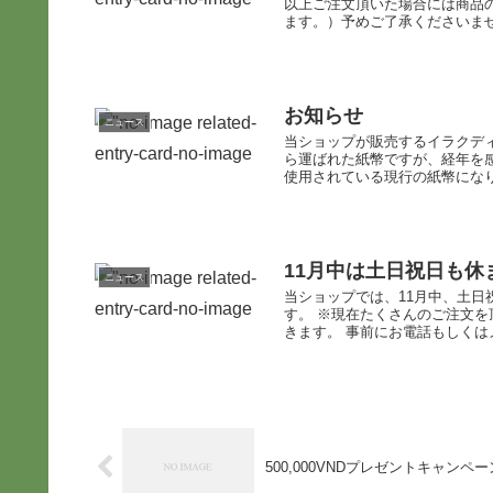
以上ご注文頂いた場合には商品
ます。）予めご了承くださいませ
お知らせ
ニュース
当ショップが販売するイラクディ
ら運ばれた紙幣ですが、経年を
使用されている現行の紙幣になり
11月中は土日祝日も
ニュース
当ショップでは、11月中、土
す。 ※現在たくさんのご注文を
きます。 事前にお電話もしくはメ
500,000VNDプレゼントキャン