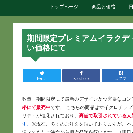
トップページ
商品と価格
期間限定プレミアムイラクデ
い価格にて
Twitter
Facebook
はてブ
数量・期間限定にて最新のデザインかつ完璧なコンデ
格にて販売中
です。 こちらの商品はマイクロチッ
リティが強化されており、
高値で取引されている人
す。
※現在、多くのご注文を頂いておりますが、本
認ができたご注文から順次発送を行います。（即日