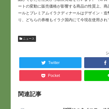
ートの変動に販売価格が影響する商品の性質上、商
ールとプレミアムイラクディナールはデザイン・造
り、どちらの券種もイラク国内にて今現在使用され
ニュース
Twitter
Pocket
関連記事