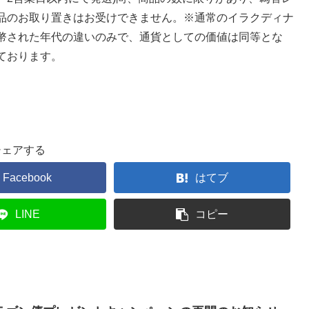
品のお取り置きはお受けできません。※通常のイラクディナ
幣された年代の違いのみで、通貨としての価値は同等とな
ております。
シェアする
Facebook
はてブ
LINE
コピー