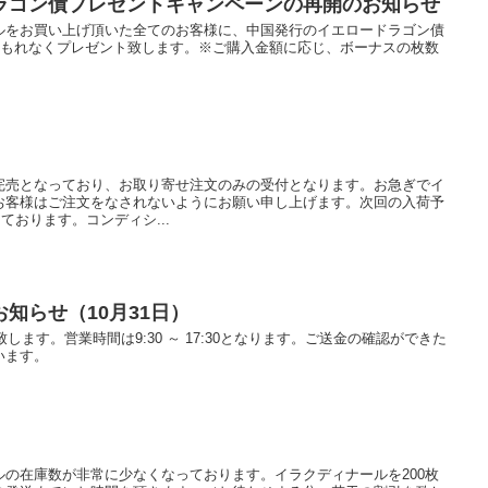
ラゴン債プレゼントキャンペーンの再開のお知らせ
ルをお買い上げ頂いた全てのお客様に、中国発行のイエロードラゴン債
00000券)をもれなくプレゼント致します。※ご購入金額に応じ、ボーナスの枚数
完売となっており、お取り寄せ注文のみの受付となります。お急ぎでイ
お客様はご注文をなされないようにお願い申し上げます。次回の入荷予
しております。コンディシ...
知らせ（10月31日）
します。営業時間は9:30 ～ 17:30となります。ご送金の確認ができた
います。
の在庫数が非常に少なくなっております。イラクディナールを200枚