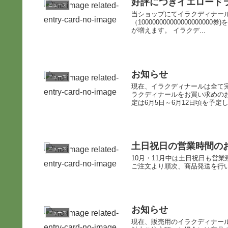
好評につきイエロード
ニュース
当ショップにてイラクディナー
（1000000000000000
が増えます。 イラクデ...
お知らせ
ニュース
現在、イラクディナールは全て
ラクディナールをお買い求めの
定は6月5日～6月12日頃を予定
土日祝日の営業時間のお
ニュース
10月・11月中は土日祝日も営業致
ご注文より順次、商品発送を行
お知らせ
ニュース
現在、販売用のイラクディナール