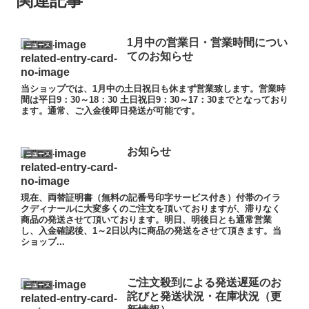
関連記事
1月中の営業日・営業時間につい
ニュース
てのお知らせ
当ショップでは、1月中の土日祝日も休まず営業致します。営業時
間は平日9：30～18：30 土日祝日9：30～17：30までとなっており
ます。通常、ご入金後即日発送が可能です。
お知らせ
ニュース
現在、両替証明書（無料の記番号印字サービス付き）付帯のイラ
クディナールに大変多くのご注文を頂いておりますが、滞りなく
商品の発送させて頂いております。明日、明後日とも通常営業
し、入金確認後、1～2日以内に商品の発送をさせて頂きます。当
ショップ...
ご注文殺到による発送遅延のお
ニュース
詫びと発送状況・在庫状況（更