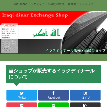
Iraqi dinar イラクディナール専門の販売・両替ネットショップ
当ショップが販売するイラクディナール
について
Twitter
Facebook
はてブ