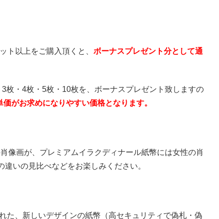
D5枚セット以上をご購入頂くと、
ボーナスプレゼント分として通
れ、3枚・4枚・5枚・10枚を、ボーナスプレゼント致しますの
りの単価がお求めになりやすい価格となります。
男性の肖像画が、プレミアムイラクディナール紙幣には女性の肖
の違いの見比べなどをお楽しみください。
られた、新しいデザインの紙幣（高セキュリティで偽札・偽