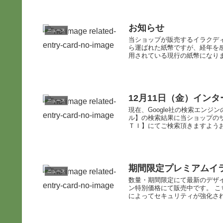
お知らせ
ニュース
当ショップが販売するイラクディ
ら運ばれた紙幣ですが、経年を
用されている現行の紙幣になりま
12月11日（金）イン
ニュース
現在、Google社の検索エン
ル】の検索結果に当ショップの
ＴＩ】にてご検索頂きますよう
期間限定プレミアムイ
ニュース
数量・期間限定にて最新のデザ
ン特別価格にて販売中です。 
によってセキュリティが強化され