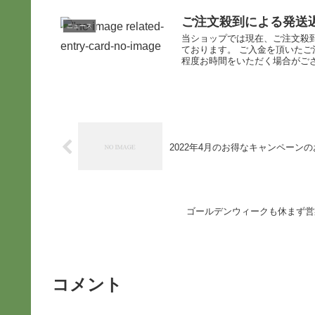
ご注文殺到による発送
ニュース
当ショップでは現在、ご注文殺
ております。 ご入金を頂いた
程度お時間をいただく場合がござい
2022年4月のお得なキャンペーン
ゴールデンウィークも休まず営
コメント