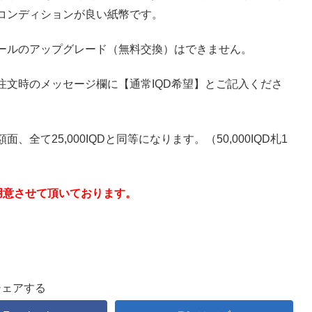
コンディションが良い紙幣です。
ールのアップグレード（無料交換）はできません。
注文時のメッセージ欄に【通常IQD希望】とご記入くださ
て25,000IQDと同等になります。（50,000IQD札1
番でご用意させて頂いております。
シェアする