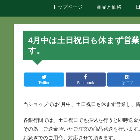
トップページ
商品と価格
4月中は土日祝日も休まず営
す。
Twitter
Facebook
はてブ
当ショップでは4月中、土日祝日も休まず営業し、
各銀行間では、土日祝日でも振込を行うと即時送金
その為、ご送金頂いたご注文の商品発送を行います
お急ぎでのご用命、対応させて頂きます。