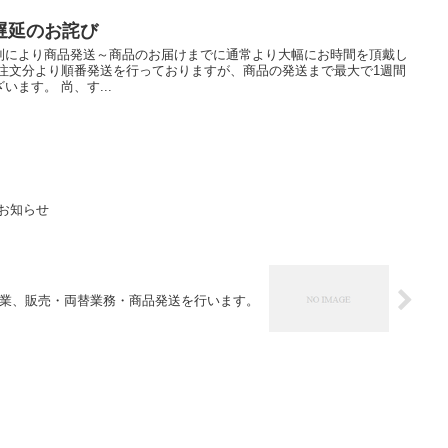
遅延のお詫び
到により商品発送～商品のお届けまでに通常より大幅にお時間を頂戴し
ご注文分より順番発送を行っておりますが、商品の発送まで最大で1週間
ます。 尚、す...
のお知らせ
業、販売・両替業務・商品発送を行います。