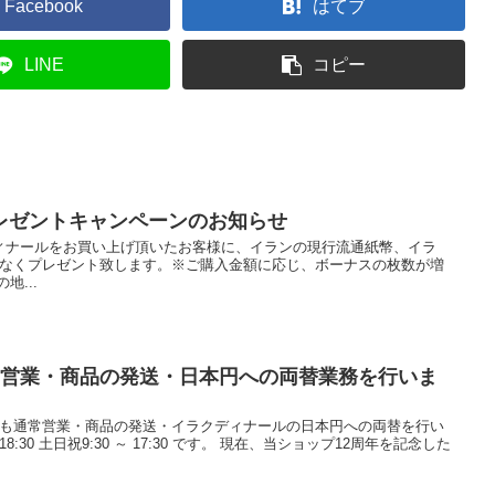
Facebook
はてブ
LINE
コピー
レゼントキャンペーンのお知らせ
ィナールをお買い上げ頂いたお客様に、イランの現行流通紙幣、イラ
)をもれなくプレゼント致します。※ご購入金額に応じ、ボーナスの枚数が増
地...
常営業・商品の発送・日本円への両替業務を行いま
日も通常営業・商品の発送・イラクディナールの日本円への両替を行い
8:30 土日祝9:30 ～ 17:30 です。 現在、当ショップ12周年を記念した