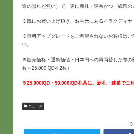
造の恐れが無い）で、更に新札・連番かつ、紙幣の
※既にお買い上げ頂き、お手元にあるイラクディナ
※無料アップグレードをご希望されないお客様はご
い。
※販売価格・通貨価値・日本円への再両替した際の額面、全
枚＝25,000IQD札2枚）
※25,000IQD・50,000IQD札共に、新札・連
ニュース