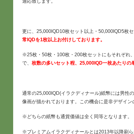
適応致します。
更に、25,000IQD10枚セット以上・50,000IQ
常IQDを1枚以上お付けしております。
※25枚・50枚・100枚・200枚セットにもそれぞ
で、
枚数の多いセット程、25,000IQD一枚あた
通常の25,000IQD(イラクディナール)紙幣には
像画が描かれております。この機会に是非デザイン
※どちらの紙幣も通貨価値は全く同等となります。
※プレミアムイラクディナールとは2013年以降刷