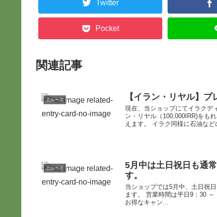
Twitter
Pocket
関連記事
【イラン・リヤル】プ
ニュース
現在、当ショップにてイラクデ
ン・リヤル（100,000IRR
えます。 イラク同様に石油などの
5月中は土日祝日も通
ニュース
す。
当ショップでは5月中、土日祝
ます。 営業時間は平日9：30 ～ 1
お得なキャン...