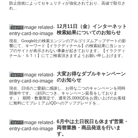
防止技術によってセキュリティが強化されており、高値で取引さ
れ...
12月11日（金）インターネット
ニュース
検索結果についてのお知らせ
現在、Google社の検索エンジンのアルゴリズムアップデートの影
響にて、キーワード【イラクディナール】の検索結果に当ショッ
プのサイトが表示されない事象が起きております。【イラクディ
ナール・ＳＴＩ】にてご検索頂きますようお願い申し上げます。
大変お得なダブルキャンペーン
ニュース
のお知らせ
現在、日頃のご愛顧に感謝し、お得な二つのキャンペーンを同時
開催中です。（好評につき、キャンペーン延長をしておりま
す。） 期間・数量限定で、通常25,000IQDをお買い上げのお客様
に無料にてプレミアムIQDへのアップグレードを...
6月中は土日祝日も休まず営業・
ニュース
両替業務・商品発送を行いま
す。