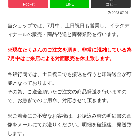
Pocket
LINE
コピー
2023.07.01
当ショップでは、7月中、土日祝日も営業し、イラクデ
ィナールの販売・商品発送と両替業務を行います。
※現在たくさんのご注文を頂き、非常に混雑している為
7
月中はご来店による対面販売を休止致します。
各銀行間では、土日祝日でも振込を行うと即時送金が可
能となっております。
その為、ご送金頂いたご注文の商品発送を行いますの
で、お急ぎでのご用命、対応させて頂きます。
※ご着金にご不安なお客様は、お振込み時の明細書の画
像をメールにてお送りください。明細を確認後、発送致
します。