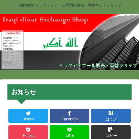
Iraqi dinar イラクディナール専門の販売・両替ネットショップ
お知らせ
Twitter
Facebook
はてブ
Pocket
LINE
コピー