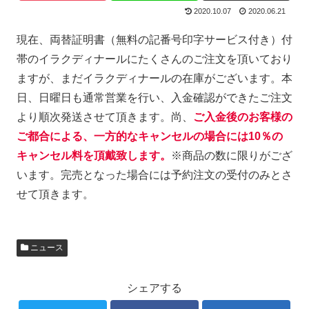
2020.10.07
2020.06.21
現在、両替証明書（無料の記番号印字サービス付き）付
帯のイラクディナールにたくさんのご注文を頂いており
ますが、まだイラクディナールの在庫がございます。本
日、日曜日も通常営業を行い、入金確認ができたご注文
より順次発送させて頂きます。尚、
ご
入金後のお客様の
ご都合による、一方的なキャンセルの場合には10％の
キャンセル料を頂戴致し
ます。
※商品の数に限りがござ
います。完売となった場合には予約注文の受付のみとさ
せて頂きます。
ニュース
シェアする